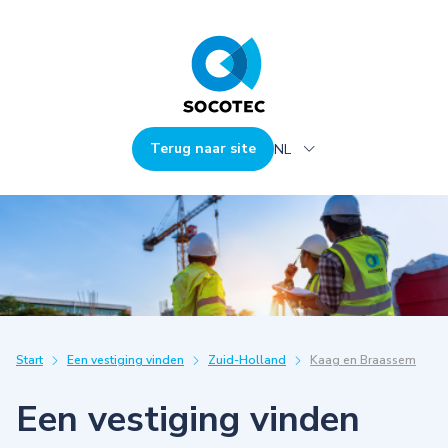
Terug naar site
NL
Start
Een vestiging vinden
Zuid-Holland
Kaag en Braassem
Een vestiging vinden