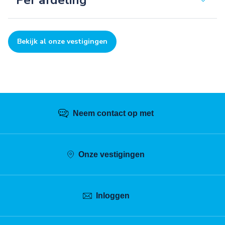
Per afdeling
Bekijk al onze vestigingen
Neem contact op met
Onze vestigingen
Inloggen