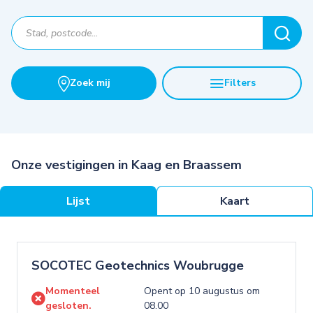
Zoek mij
Filters
Onze vestigingen in Kaag en Braassem
Lijst
Kaart
SOCOTEC Geotechnics Woubrugge
Momenteel
Opent op 10 augustus om
gesloten.
08.00