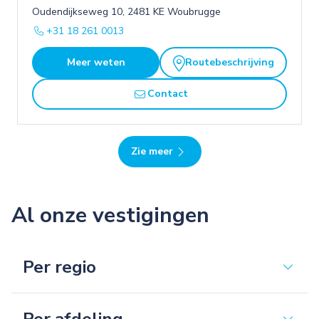
Oudendijkseweg 10, 2481 KE Woubrugge
+31 18 261 0013
Meer weten
Routebeschrijving
Contact
Zie meer
Al onze vestigingen
Per regio