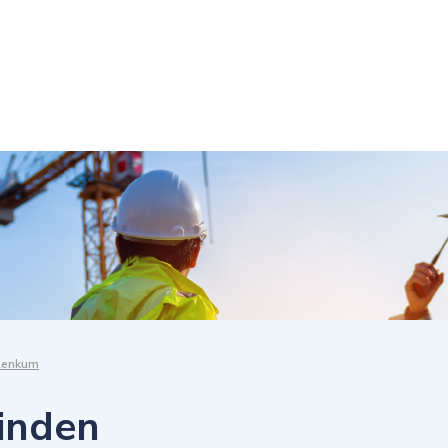
Renkum
vinden