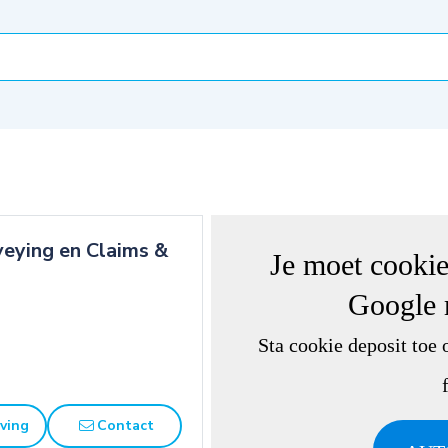
eying en Claims &
Je moet cooki
Google
Sta cookie deposit toe 
ving
Contact