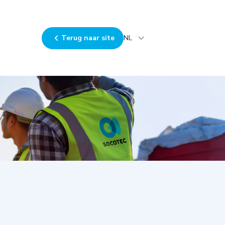
Terug naar site
NL