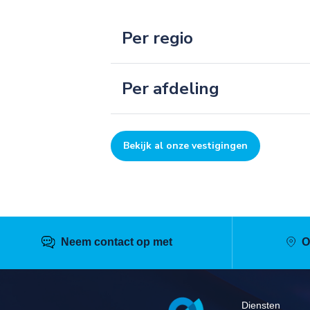
Per regio
Per afdeling
Bekijk al onze vestigingen
Neem contact op met
O
Pied
Diensten