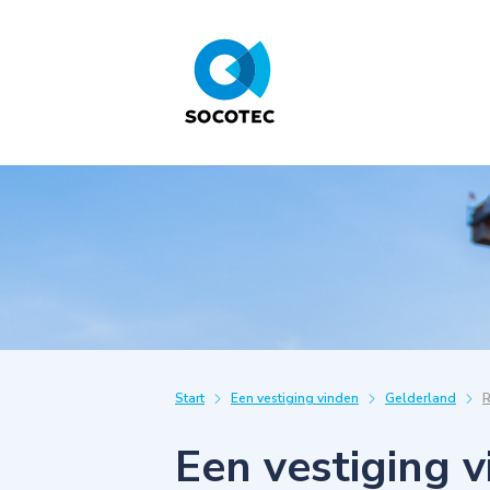
Start
Een vestiging vinden
Gelderland
Een vestiging 