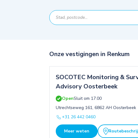
Onze vestigingen in Renkum
SOCOTEC Monitoring & Surv
Advisory Oosterbeek
Open
Sluit om 17.00
Utrechtseweg 161, 6862 AH Oosterbeek
+31 26 442 0460
Meer weten
Routebeschrij