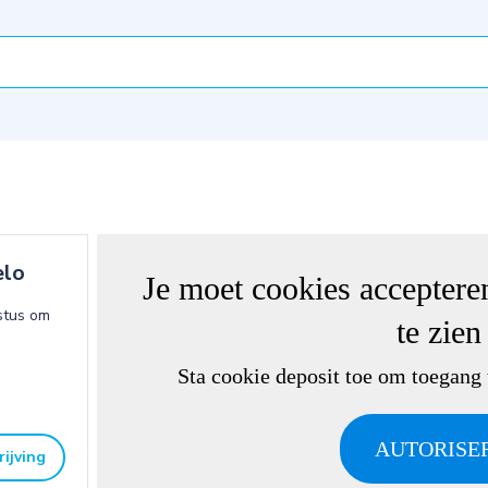
elo
Je moet cookies accepter
stus om
te zien
Sta cookie deposit toe om toegang t
AUTORISE
ijving