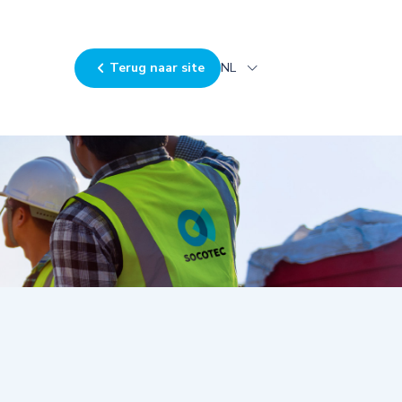
Terug naar site
NL