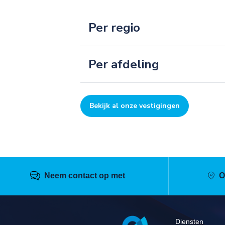
Per regio
Per afdeling
Bekijk al onze vestigingen
Neem contact op met
O
Pied
Diensten