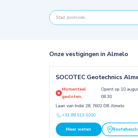
Onze vestigingen in Almelo
SOCOTEC Geotechnics Alm
Momenteel
Opent op 10 augu
gesloten.
08.30
Laan van Indië 28, 7602 DB Almelo
+31 88 513 0200
Meer weten
Routebeschr