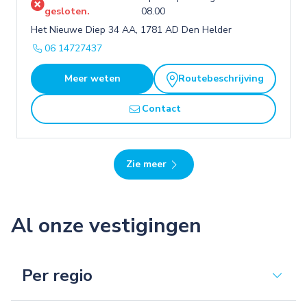
gesloten.
08.00
Het Nieuwe Diep 34 AA, 1781 AD Den Helder
06 14727437
Meer weten
Routebeschrijving
Contact
Zie meer
Al onze vestigingen
Per regio