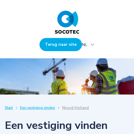
Terug naar site
NL
Start
Een vestiging vinden
Noord-Holland
Een vestiging vinden