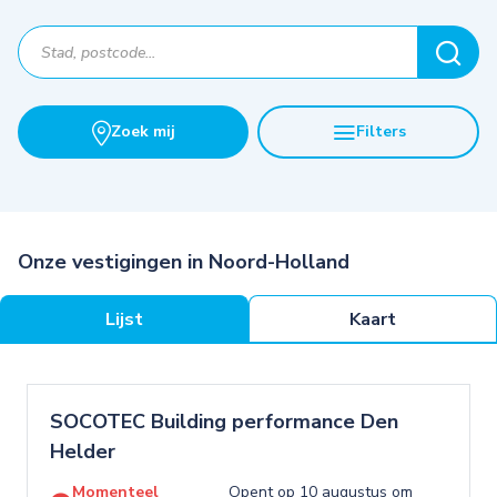
Zoek mij
Filters
Onze vestigingen in Noord-Holland
Lijst
Kaart
SOCOTEC Building performance Den
Helder
Momenteel
Opent op 10 augustus om