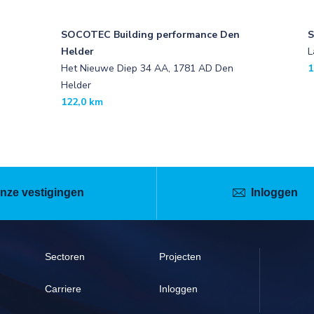
SOCOTEC Building performance Den
S
Helder
L
Het Nieuwe Diep 34 AA, 1781 AD Den
1
Helder
122,0 km
nze vestigingen
Inloggen
Sectoren
Projecten
Carriere
Inloggen