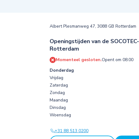
Albert Plesmanweg 47, 3088 GB Rotterdam
Openingstijden van de SOCOTEC-v
Rotterdam
Momenteel gesloten.
Opent om 08.00
Donderdag
Vrijdag
Zaterdag
Zondag
Maandag
Dinsdag
Woensdag
+31 88 513 0200