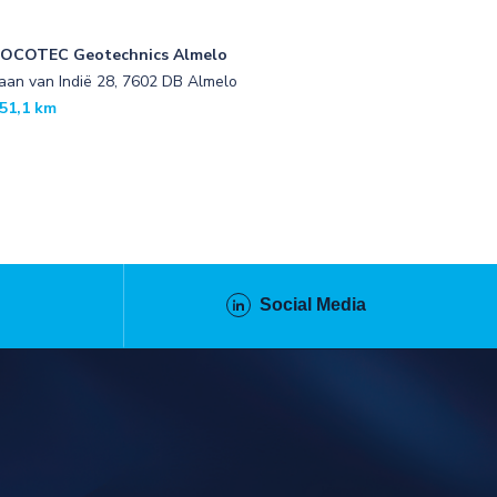
OCOTEC Geotechnics Almelo
aan van Indië 28, 7602 DB Almelo
51,1 km
Social Media