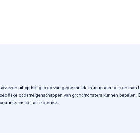
viezen uit op het gebied van geotechniek, milieuonderzoek en monito
 specifieke bodemeigenschappen van grondmonsters kunnen bepalen
oorunits en kleiner materieel.