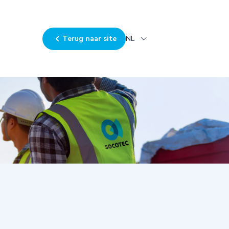
Terug naar site
NL